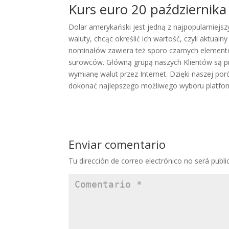
Kurs euro 20 października 
Dolar amerykański jest jedną z najpopularniejszy
waluty, chcąc określić ich wartość, czyli aktual
nominałów zawiera też sporo czarnych elementów.
surowców. Główną grupą naszych Klientów są prz
wymianę walut przez Internet. Dzięki naszej p
dokonać najlepszego możliwego wyboru platfor
Enviar comentario
Tu dirección de correo electrónico no será publi