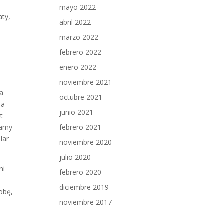
mayo 2022
aty,
abril 2022
o
marzo 2022
febrero 2022
enero 2022
noviembre 2021
na
octubre 2021
na
junio 2021
t
wamy
febrero 2021
lar
noviembre 2020
julio 2020
ni
febrero 2020
diciembre 2019
obę,
noviembre 2017