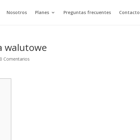
Nosotros
Planes
Preguntas frecuentes
Contacto
a walutowe
0 Comentarios