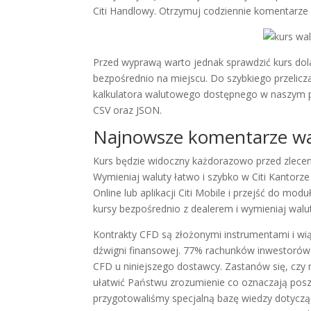
Citi Handlowy. Otrzymuj codziennie komentarze
Przed wyprawą warto jednak sprawdzić kurs dol
bezpośrednio na miejscu. Do szybkiego przelicz
kalkulatora walutowego dostępnego w naszym p
CSV oraz JSON.
Najnowsze komentarze wa
Kurs będzie widoczny każdorazowo przed zleceni
Wymieniaj waluty łatwo i szybko w Citi Kantorz
Online lub aplikacji Citi Mobile i przejść do mo
kursy bezpośrednio z dealerem i wymieniaj walu
Kontrakty CFD są złożonymi instrumentami i wią
dźwigni finansowej. 77% rachunków inwestorów 
CFD u niniejszego dostawcy. Zastanów się, czy 
ułatwić Państwu zrozumienie co oznaczają posz
przygotowaliśmy specjalną bazę wiedzy dotycz