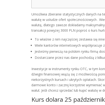
Umożliwia zbieranie statystycznych danych na t
walutę w usłudze ofert społecznościowych . Wiem
walutę, dlatego zawsze dokładamy maksymalnych 
transakcji powyżej 3000 PLN poproś o kurs hur
To właśnie z nim najczęściej zestawia się inne 
Wiele kantorów internetowych współpracuje z
Jesteśmy pierwszą na polskim rynku firmą dos
Dostarczane przez nas dane pochodzą z kilkud
Inwestycje w instrumenty rynku OTC, w tym kon
dźwigni finansowej wiążą się z możliwością pon
niekorzystnych kursach i ukrytych opłatach. Skor
darmowe konto i zacznij korzystnie wymieniać w
walut. Jeśli chcesz sprzedać lub kupić walutę w
Kurs dolara 25 październik