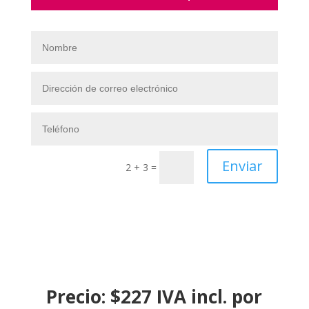
Enviar
2 + 3
=
Precio: $227 IVA incl. por